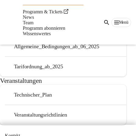
Auf dieser Seite
Programm & Tickets
Downloads
News
Menü
Team
Programm abonnieren
Einmietungen
Wissenswertes
Allgemeine_Bedingungen_ab_06_2025
Tarifordnung_ab_2025
Veranstaltungen
Technischer_Plan
Veranstaltungsrichtlinien
Kontakt