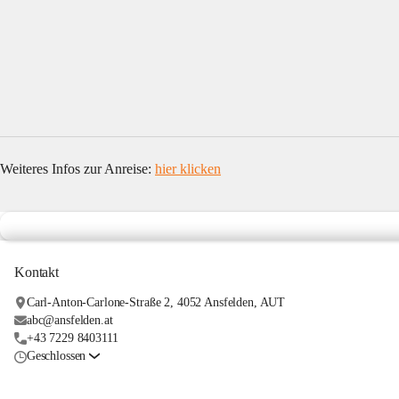
Weiteres Infos zur Anreise: 
hier klicken
Kontakt
Carl-Anton-Carlone-Straße 2, 4052 Ansfelden, AUT
abc@ansfelden.at
+43 7229 8403111
Geschlossen